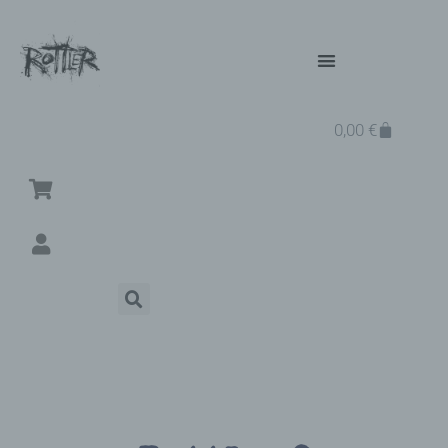
0,00
€