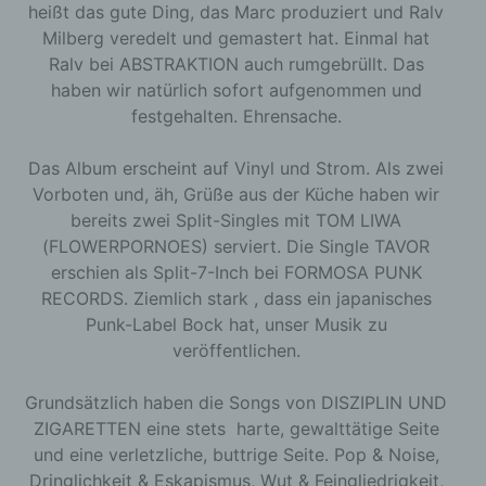
heißt das gute Ding, das Marc produziert und Ralv
Milberg veredelt und gemastert hat. Einmal hat
Ralv bei ABSTRAKTION auch rumgebrüllt. Das
haben wir natürlich sofort aufgenommen und
festgehalten. Ehrensache.
Das
Album
erscheint auf Vinyl und Strom. Als zwei
Vorboten und, äh, Grüße aus der Küche haben wir
bereits zwei Split-Singles mit TOM LIWA
(FLOWERPORNOES) serviert. Die Single TAVOR
erschien als Split-7-Inch bei FORMOSA PUNK
RECORDS. Ziemlich stark , dass ein japanisches
Punk-Label Bock hat, unser Musik zu
veröffentlichen.
Grundsätzlich haben die Songs von DISZIPLIN UND
ZIGARETTEN eine stets harte, gewalttätige Seite
und eine verletzliche, buttrige Seite. Pop & Noise,
Dringlichkeit & Eskapismus, Wut & Feingliedrigkeit,