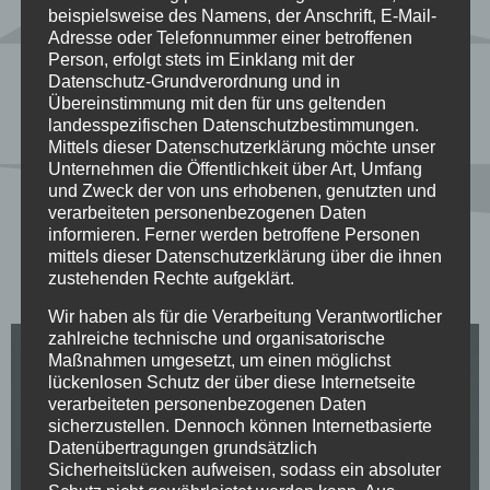
beispielsweise des Namens, der Anschrift, E-Mail-
Adresse oder Telefonnummer einer betroffenen
Person, erfolgt stets im Einklang mit der
Datenschutz-Grundverordnung und in
Übereinstimmung mit den für uns geltenden
landesspezifischen Datenschutzbestimmungen.
Mittels dieser Datenschutzerklärung möchte unser
Unternehmen die Öffentlichkeit über Art, Umfang
Rottler
und Zweck der von uns erhobenen, genutzten und
verarbeiteten personenbezogenen Daten
Die achtbeste Punkband im
informieren. Ferner werden betroffene Personen
mittels dieser Datenschutzerklärung über die ihnen
Stuttgarter Osten
zustehenden Rechte aufgeklärt.
Wir haben als für die Verarbeitung Verantwortlicher
zahlreiche technische und organisatorische
Maßnahmen umgesetzt, um einen möglichst
lückenlosen Schutz der über diese Internetseite
verarbeiteten personenbezogenen Daten
sicherzustellen. Dennoch können Internetbasierte
Datenübertragungen grundsätzlich
Sicherheitslücken aufweisen, sodass ein absoluter