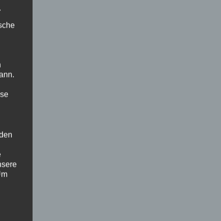
.
ische
n
ann.
ise
 den
e
nsere
 Um