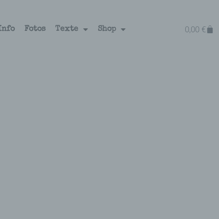
0,00
€
Info
Fotos
Texte
Shop