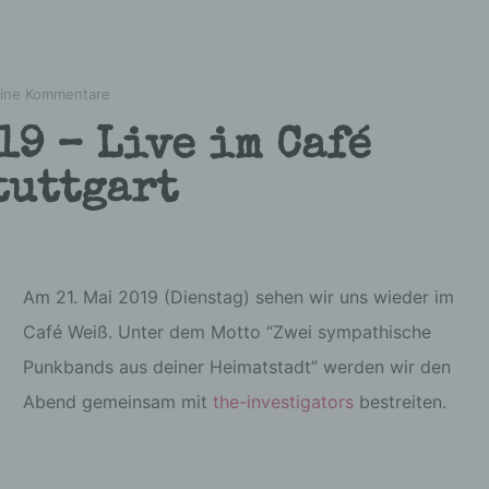
ine Kommentare
19 – Live im Café
tuttgart
Am 21. Mai 2019 (Dienstag) sehen wir uns wieder im
Café Weiß. Unter dem Motto “Zwei sympathische
Punkbands aus deiner Heimatstadt” werden wir den
Abend gemeinsam mit
the-investigators
bestreiten.